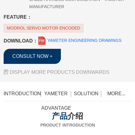
MANUFACTURER
FEATURE：
MODROL SERVO MOTOR ENCODED
YAMETER ENGINEERING DRAWINGS
DOWNLOAD：
CONSULT NOW +

DISPLAY MORE PRODUCTS DOWNWARDS
INTRODUCTION
YAMETER
SOLUTION
MORE...
ADVANTAGE
产品
介绍
PRODUCT INTRODUCTION