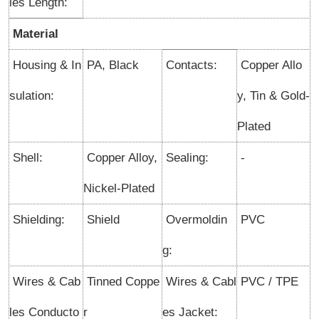
les Length:
Material
Housing & In
PA, Black
Contacts:
Copper Allo
sulation:
y, Tin & Gold-
Plated
Shell:
Copper Alloy,
Sealing:
-
Nickel-Plated
Shielding:
Shield
Overmoldin
PVC
g:
Wires & Cab
Tinned Coppe
Wires & Cabl
PVC / TPE
les Conducto
r
es Jacket: