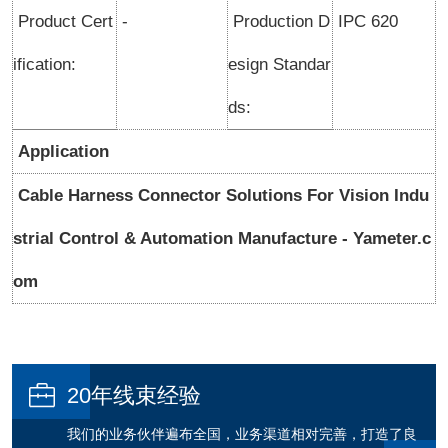
Product Cert
-
Production D
IPC 620
ification:
esign Standar
ds:
Application
Cable Harness Connector Solutions For Vision Indu
strial Control & Automation Manufacture - Yameter.c
om

20年线束经验
我们的业务伙伴遍布全国，业务渠道相对完善，打造了良