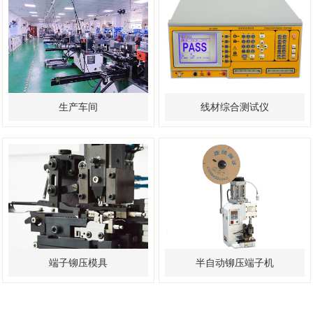
生产车间
线材综合测试仪
端子铆压模具
半自动铆压端子机