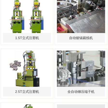
1.5T立式注塑机
自动镀锡裁线机
2.5T立式注塑机
全自动铆压端子机