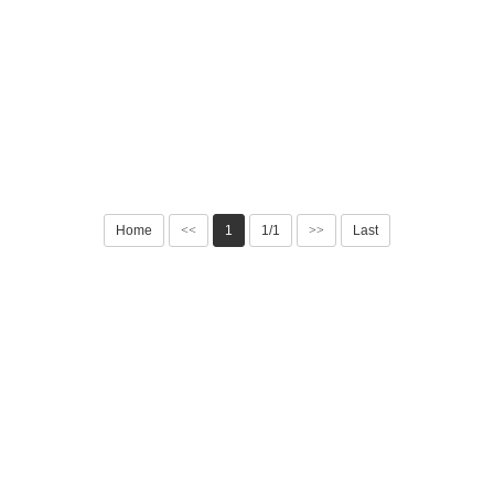
Home
<<
1
1/1
>>
Last