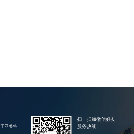
扫一扫加微信好友
关于亚美特
服务热线