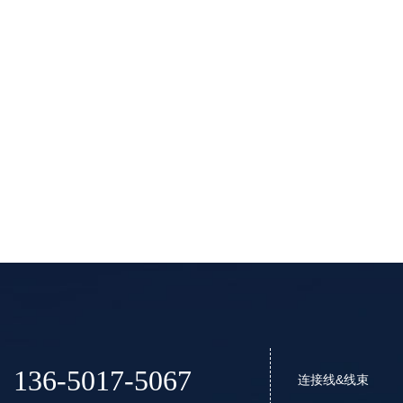
136-5017-5067
连接线&线束